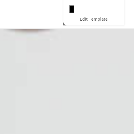
Hamburger toggle menu
Edit Template