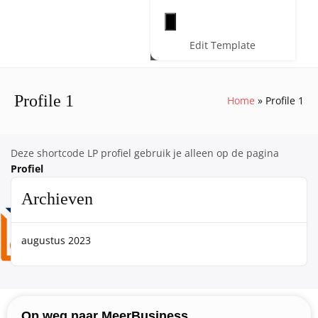
Hamburger toggle menu
Edit Template
Profile 1
Home
Profile 1
Deze shortcode LP profiel gebruik je alleen op de pagina
Profiel
Archieven
augustus 2023
Op weg naar MeerBusiness