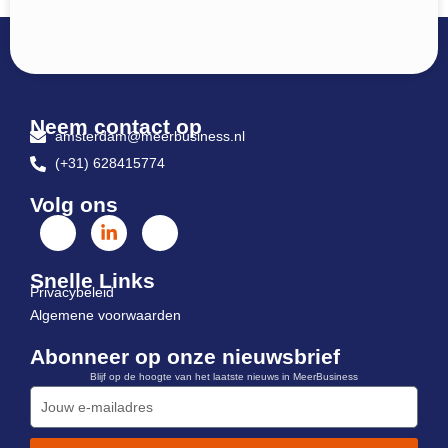
Neem contact op
amsterdam@meerbusiness.nl
(+31) 628415774
Volg ons
Snelle Links
Privacybeleid
Algemene voorwaarden
Abonneer op onze nieuwsbrief
Blijf op de hoogte van het laatste nieuws in MeerBusiness