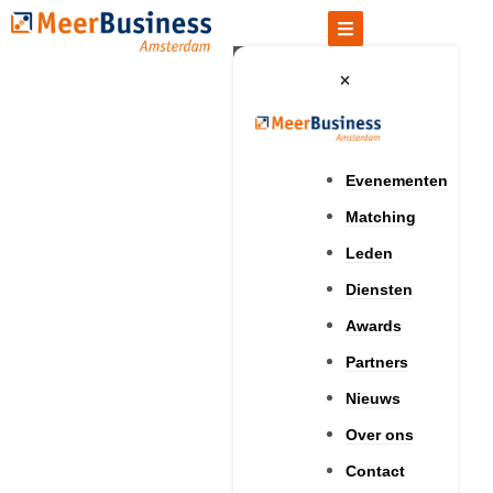
Evenementen
Matching
Leden
Diensten
Awards
Partners
Nieuws
Over ons
Contact