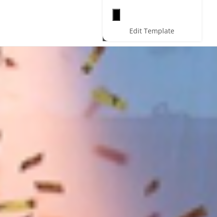
Hamburger toggle menu
Edit Template