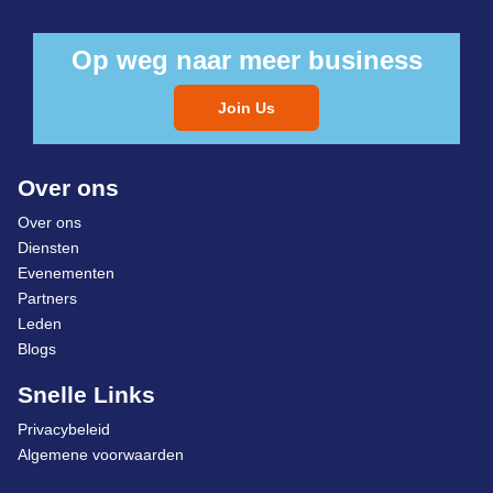
Op weg naar meer business
Join Us
Over ons
Over ons
Diensten
Evenementen
Partners
Leden
Blogs
Snelle Links
Privacybeleid
Algemene voorwaarden